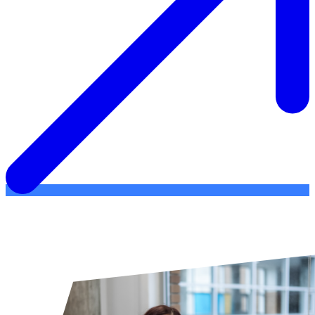
Manual de Acolhimento aos alunos