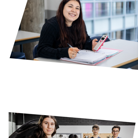
Consulta aqui todas as informações sobre a tua escola, calendário
escolar e o percurso que te espera.
Manual de Acolhimento
Consultar Documento [.pdf]