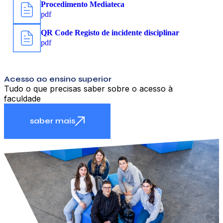
Procedimento Mediateca
pdf
QR Code Registo de incidente disciplinar
pdf
Acesso ao ensino superior
Tudo o que precisas saber sobre o acesso à
faculdade
saber mais