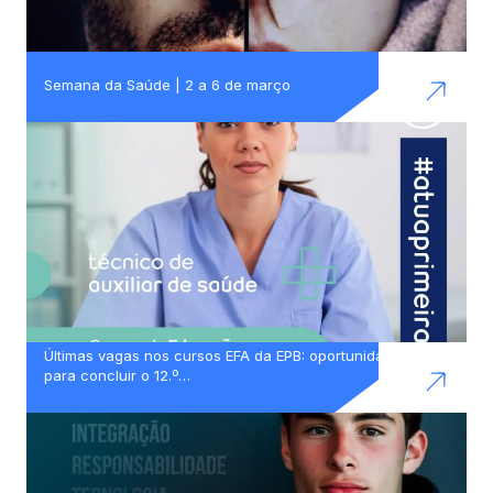
Semana da Saúde | 2 a 6 de março
Últimas vagas nos cursos EFA da EPB: oportunidade
para concluir o 12.º…