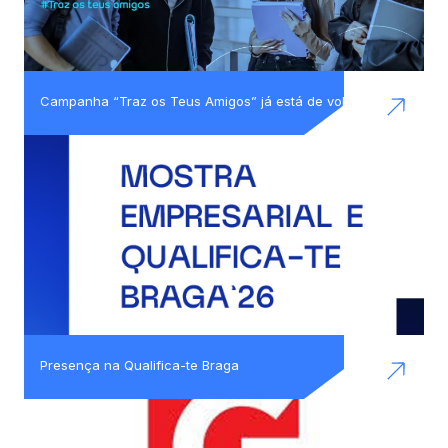
Campanha “Traz os Teus Amigos” já está de volta!
Presença na Qualifica-te Braga