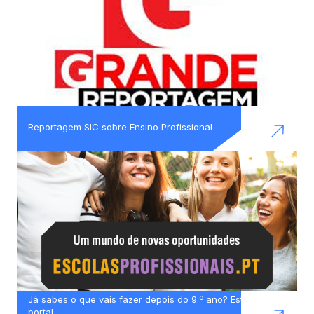
Reportagem SIC sobre Ensino Profissional
Já sabes o que vais fazer depois do 9.º ano? Este
portal…