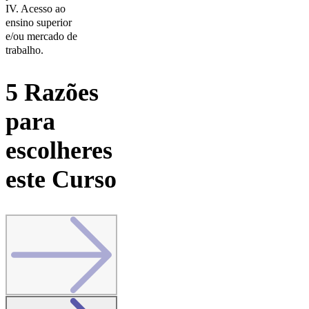
IV. Acesso ao
ensino superior
e/ou mercado de
trabalho.
5 Razões
para
escolheres
este Curso