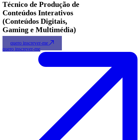
Técnico de Produção de
Conteúdos Interativos
(Conteúdos Digitais,
Gaming e Multimédia)
quero inscrever-me
quero inscrever-me