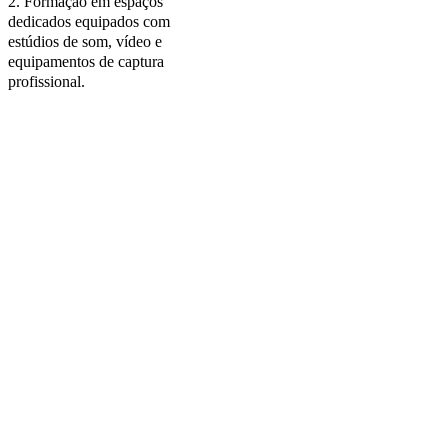
2. Formação em espaços
dedicados equipados com
estúdios de som, vídeo e
equipamentos de captura
profissional.