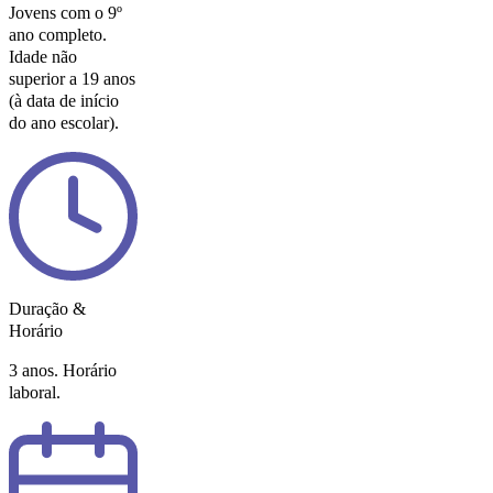
Jovens com o 9º
ano completo.
Idade não
superior a 19 anos
(à data de início
do ano escolar).
Duração &
Horário
3 anos. Horário
laboral.