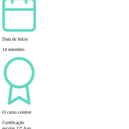
Data de Início
14 setembro
O curso confere
Certificação
escolar 12º Ano.