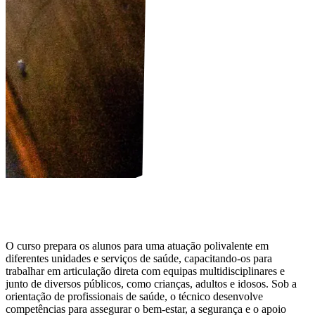
O curso prepara os alunos para uma atuação polivalente em
diferentes unidades e serviços de saúde, capacitando-os para
trabalhar em articulação direta com equipas multidisciplinares e
junto de diversos públicos, como crianças, adultos e idosos. Sob a
orientação de profissionais de saúde, o técnico desenvolve
competências para assegurar o bem-estar, a segurança e o apoio