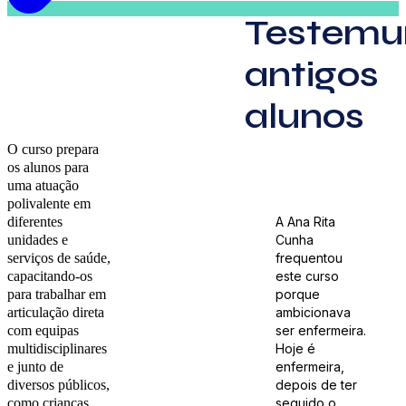
Testemu
antigos
alunos
O curso prepara
os alunos para
uma atuação
polivalente em
diferentes
A Ana Rita
unidades e
Cunha
serviços de saúde,
frequentou
capacitando-os
este curso
para trabalhar em
porque
articulação direta
ambicionava
com equipas
ser enfermeira.
multidisciplinares
Hoje é
e junto de
enfermeira,
diversos públicos,
depois de ter
como crianças,
seguido o