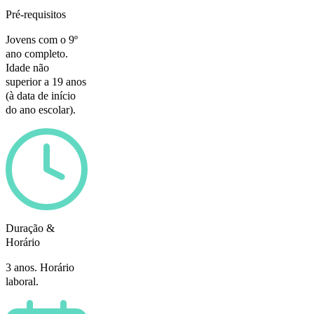
Pré-requisitos
Jovens com o 9º
ano completo.
Idade não
superior a 19 anos
(à data de início
do ano escolar).
Duração &
Horário
3 anos. Horário
laboral.